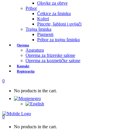
Olovke za obrve
Pribor
Četkice za šminku
Koferi
Pincete, šabloni i uvijači
Trajna šminka
Pigmenti
Pribor za trajnu šminku
Oprema
Aparatura
Oprema za frizerske salone
Oprema za kozmetičke salone
Kontakt
Registracija
0
No products in the cart.
0
No products in the cart.