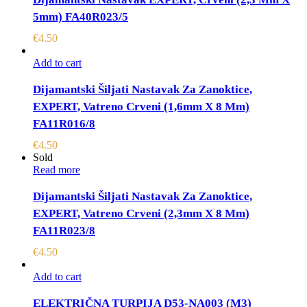
5mm) FA40R023/5
€
4.50
Add to cart
Dijamantski Šiljati Nastavak Za Zanoktice,
EXPERT, Vatreno Crveni (1,6mm X 8 Mm)
FA11R016/8
€
4.50
Sold
Read more
Dijamantski Šiljati Nastavak Za Zanoktice,
EXPERT, Vatreno Crveni (2,3mm X 8 Mm)
FA11R023/8
€
4.50
Add to cart
ELEKTRIČNA TURPIJA D53-NA003 (M3)