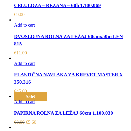
CELULOZA – REZANA – 60h 1.100.069
€
9.00
Add to cart
DVOSLOJNA ROLNA ZA LEŽAJ 60cmx50m LEN
815
€
11.00
Add to cart
ELASTIČNA NAVLAKA ZA KREVET MASTER X
350.316
€
45.00
Sale!
Add to cart
PAPIRNA ROLNA ZA LEŽAJ 60cm 1.100.030
€
8.00
€
5.60