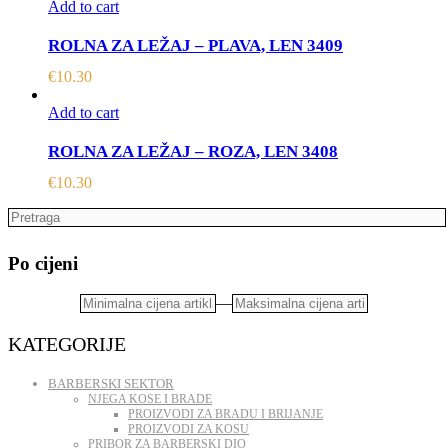
Add to cart
ROLNA ZA LEŽAJ – PLAVA, LEN 3409
€
10.30
Add to cart
ROLNA ZA LEŽAJ – ROZA, LEN 3408
€
10.30
Po cijeni
—
KATEGORIJE
BARBERSKI SEKTOR
NJEGA KOSE I BRADE
PROIZVODI ZA BRADU I BRIJANJE
PROIZVODI ZA KOSU
PRIBOR ZA BARBERSKI DIO