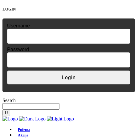
LOGIN
Username
Password
Search
Početna
Akcija