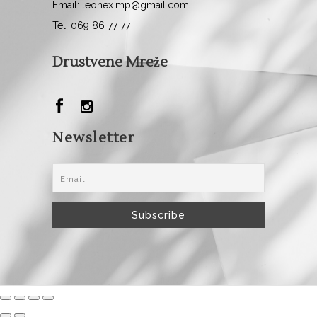
Email: leonex.mp@gmail.com
Tel: 069 86 77 77
Drustvene Mreže
Newsletter