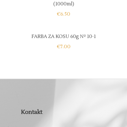
(1000ml)
€
6.50
FARBA ZA KOSU 60g Nº 10-1
€
7.00
Kontakt