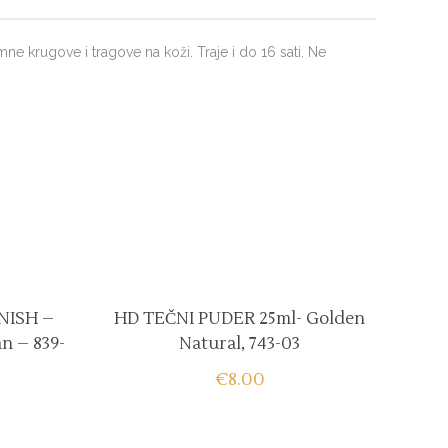
mne krugove i tragove na koži. Traje i do 16 sati. Ne
NISH –
HD TEČNI PUDER 25ml- Golden
n – 839-
Natural, 743-03
€
8.00