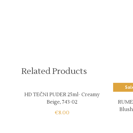
Related Products
Sal
HD TEČNI PUDER 25ml- Creamy
Beige, 743-02
RUMEN
Blush
€
8.00