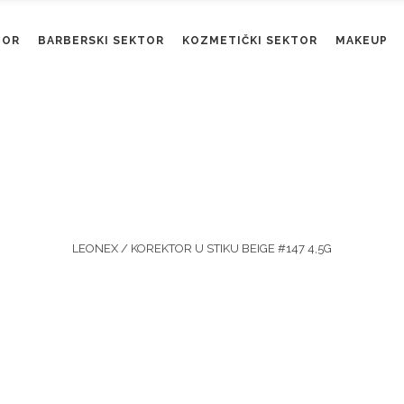
TOR
BARBERSKI SEKTOR
KOZMETIČKI SEKTOR
MAKEUP
Shop
LEONEX
/
KOREKTOR U STIKU BEIGE #147 4,5G