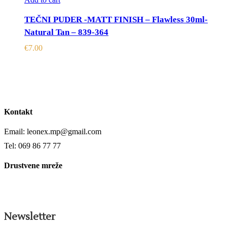
TEČNI PUDER -MATT FINISH – Flawless 30ml-
Natural Tan – 839-364
€
7.00
Kontakt
Email: leonex.mp@gmail.com
Tel: 069 86 77 77
Drustvene mreže
Newsletter