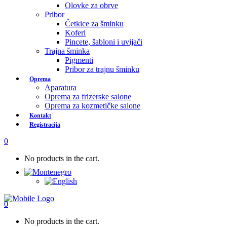
Olovke za obrve
Pribor
Četkice za šminku
Koferi
Pincete, šabloni i uvijači
Trajna šminka
Pigmenti
Pribor za trajnu šminku
Oprema
Aparatura
Oprema za frizerske salone
Oprema za kozmetičke salone
Kontakt
Registracija
0
No products in the cart.
0
No products in the cart.