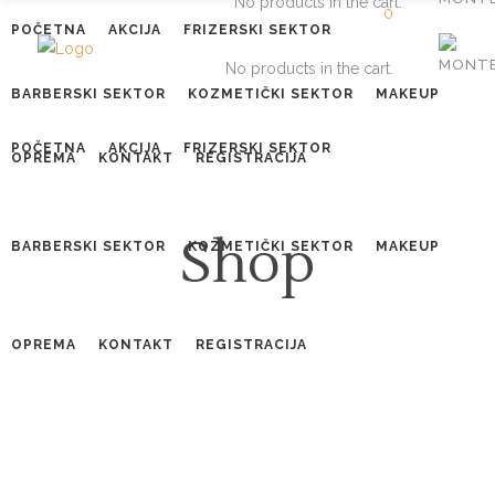
No products in the cart.
0
POČETNA
AKCIJA
FRIZERSKI SEKTOR
No products in the cart.
BARBERSKI SEKTOR
KOZMETIČKI SEKTOR
MAKEUP
POČETNA
AKCIJA
FRIZERSKI SEKTOR
OPREMA
KONTAKT
REGISTRACIJA
Shop
BARBERSKI SEKTOR
KOZMETIČKI SEKTOR
MAKEUP
OPREMA
KONTAKT
REGISTRACIJA