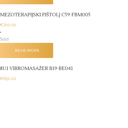
MEZOTERAPIJSKI PIŠTOLJ C59-FBM005
€
700.00
Sold
READ MORE
8U1 VIBROMASAŽER B19-BE041
€
650.00