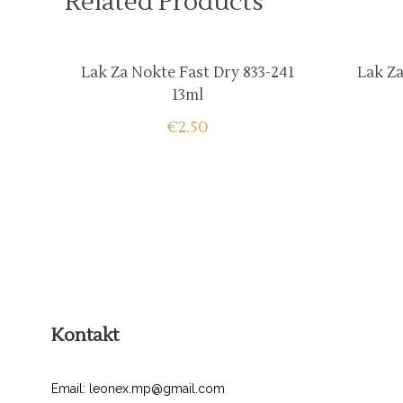
Related Products
Lak Za Nokte Fast Dry 833-241
Lak Za
13ml
€
2.50
Kontakt
Email: leonex.mp@gmail.com