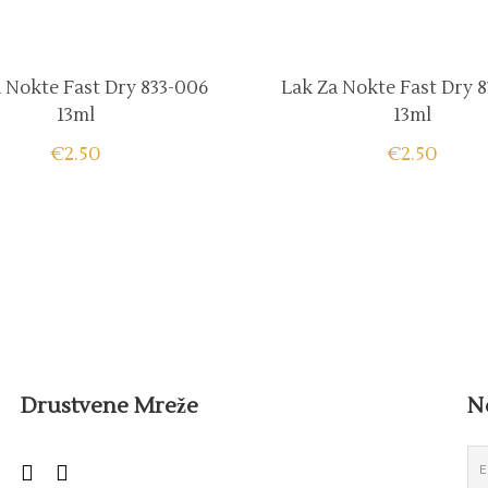
 Nokte Fast Dry 833-006
Lak Za Nokte Fast Dry 
13ml
13ml
€
2.50
€
2.50
Drustvene Mreže
N