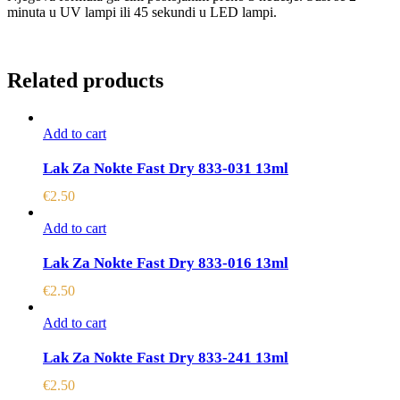
minuta u UV lampi ili 45 sekundi u LED lampi.
Related products
Add to cart
Lak Za Nokte Fast Dry 833-031 13ml
€
2.50
Add to cart
Lak Za Nokte Fast Dry 833-016 13ml
€
2.50
Add to cart
Lak Za Nokte Fast Dry 833-241 13ml
€
2.50