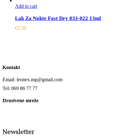
Add to cart
Lak Za Nokte Fast Dry 833-022 13ml
€
2.50
Kontakt
Email: leonex.mp@gmail.com
Tel: 069 86 77 77
Drustvene mreže
Newsletter