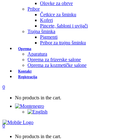
Olovke za obrve
Pribor
Četkice za šminku
Koferi
Pincete, šabloni i uvijači
Trajna šminka
Pigmenti
Pribor za trajnu šminku
Oprema
Aparatura
Oprema za frizerske salone
Oprema za kozmetičke salone
Kontakt
Registracija
0
No products in the cart.
0
No products in the cart.