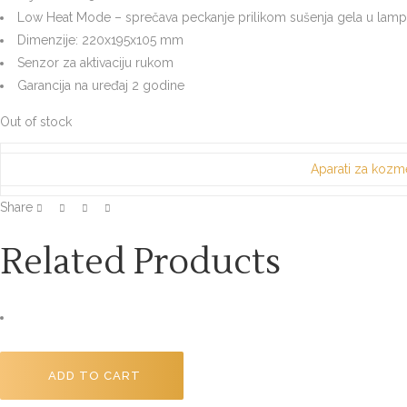
Low Heat Mode – sprečava peckanje prilikom sušenja gela u lamp
Dimenzije: 220x195x105 mm
Senzor za aktivaciju rukom
Garancija na uređaj 2 godine
Out of stock
Aparati za kozm
Share
Related Products
ADD TO CART