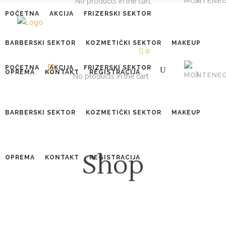
No products in the cart.
POČETNA
AKCIJA
FRIZERSKI SEKTOR
BARBERSKI SEKTOR
KOZMETIČKI SEKTOR
MAKEUP
0
POČETNA
AKCIJA
FRIZERSKI SEKTOR
OPREMA
KONTAKT
REGISTRACIJA
No products in the cart.
BARBERSKI SEKTOR
KOZMETIČKI SEKTOR
MAKEUP
Shop
OPREMA
KONTAKT
REGISTRACIJA