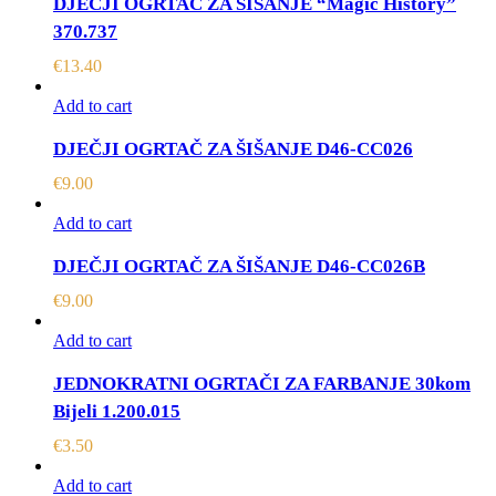
DJEČJI OGRTAČ ZA ŠIŠANJE “Magic History”
370.737
€
13.40
Add to cart
DJEČJI OGRTAČ ZA ŠIŠANJE D46-CC026
€
9.00
Add to cart
DJEČJI OGRTAČ ZA ŠIŠANJE D46-CC026B
€
9.00
Add to cart
JEDNOKRATNI OGRTAČI ZA FARBANJE 30kom
Bijeli 1.200.015
€
3.50
Add to cart