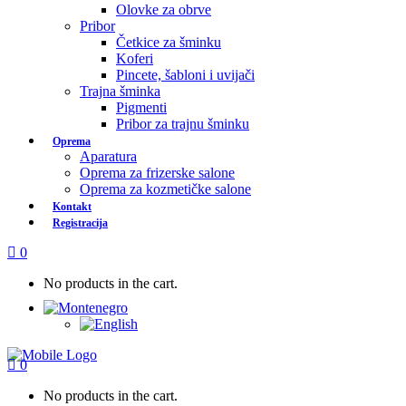
Olovke za obrve
Pribor
Četkice za šminku
Koferi
Pincete, šabloni i uvijači
Trajna šminka
Pigmenti
Pribor za trajnu šminku
Oprema
Aparatura
Oprema za frizerske salone
Oprema za kozmetičke salone
Kontakt
Registracija
0
No products in the cart.
0
No products in the cart.