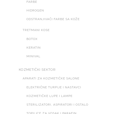
FARBE
HIDROGEN
ODSTRANJIVAČI FARBE SA KOŽE
TRETMANI KOSE
BOTOX
KERATIN
MINIVAL
KOZMETIČKI SEKTOR
APARATI ZA KOZMETIČKE SALONE
ELEKTRIČNE TURPIJE I NASTAVCI
KOZMETIČKE LUPE I LAMPE
STERILIZATORI, ASPIRATORI I OSTALO
TOPILICE ZA VOSAK I PARAFIN