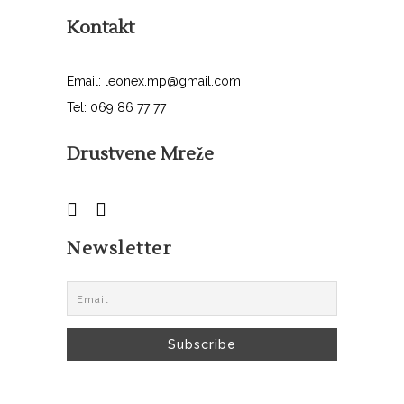
Kontakt
Email: leonex.mp@gmail.com
Tel: 069 86 77 77
Drustvene Mreže
Newsletter