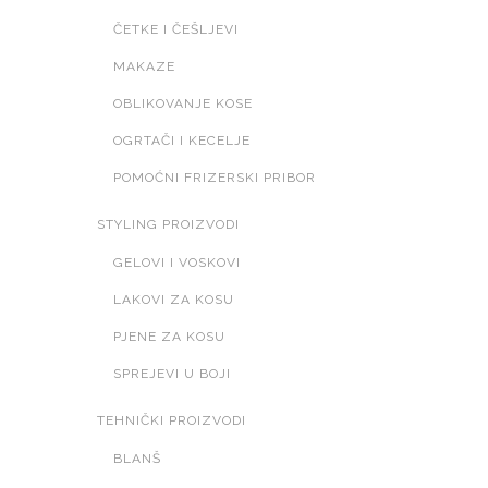
ČETKE I ČEŠLJEVI
MAKAZE
OBLIKOVANJE KOSE
OGRTAČI I KECELJE
POMOĆNI FRIZERSKI PRIBOR
STYLING PROIZVODI
GELOVI I VOSKOVI
LAKOVI ZA KOSU
PJENE ZA KOSU
SPREJEVI U BOJI
TEHNIČKI PROIZVODI
BLANŠ