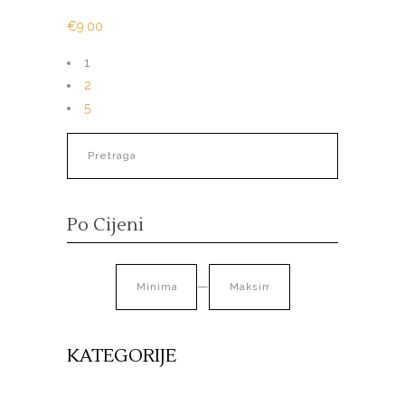
€
9.00
1
2
5
Po Cijeni
—
KATEGORIJE