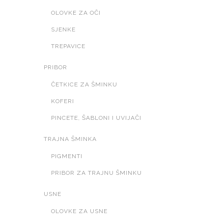
OLOVKE ZA OČI
SJENKE
TREPAVICE
PRIBOR
ČETKICE ZA ŠMINKU
KOFERI
PINCETE, ŠABLONI I UVIJAČI
TRAJNA ŠMINKA
PIGMENTI
PRIBOR ZA TRAJNU ŠMINKU
USNE
OLOVKE ZA USNE