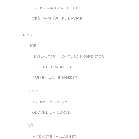
PREKRIVAČI ZA LEŽAJ
VEŠ, PAPUČE I RUKAVICE
MAKEUP
LICE
HAJLAJTERI, KONTURE I KOREKTORI
PUDERI I PRAJMERI
RUMENILA I BRONZERI
OBRVE
FARBE ZA OBRVE
OLOVKE ZA OBRVE
OČI
MASKARE I AJLAJNERI