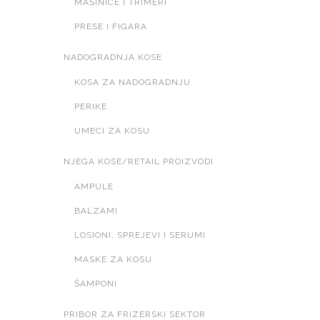
MAŠINICE I TRIMERI
PRESE I FIGARA
NADOGRADNJA KOSE
KOSA ZA NADOGRADNJU
PERIKE
UMECI ZA KOSU
NJEGA KOSE/RETAIL PROIZVODI
AMPULE
BALZAMI
LOSIONI, SPREJEVI I SERUMI
MASKE ZA KOSU
ŠAMPONI
PRIBOR ZA FRIZERSKI SEKTOR