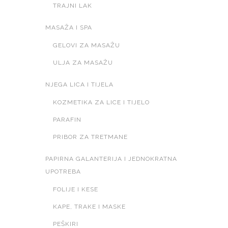
TRAJNI LAK
MASAŽA I SPA
GELOVI ZA MASAŽU
ULJA ZA MASAŽU
NJEGA LICA I TIJELA
KOZMETIKA ZA LICE I TIJELO
PARAFIN
PRIBOR ZA TRETMANE
PAPIRNA GALANTERIJA I JEDNOKRATNA
UPOTREBA
FOLIJE I KESE
KAPE, TRAKE I MASKE
PEŠKIRI