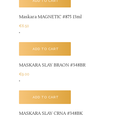
ADD TO CART
Maskara MAGNETIC #875 13ml
€
6.50
ADD TO CART
MASKARA SLAY BRAON #348BR
€
9.00
ADD TO CART
MASKARA SLAY CRNA #348BK