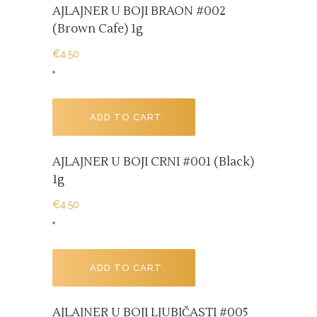
AJLAJNER U BOJI BRAON #002
(brown Cafe) 1g
€
4.50
ADD TO CART
AJLAJNER U BOJI CRNI #001 (black)
1g
€
4.50
ADD TO CART
AJLAJNER U BOJI LJUBIČASTI #005