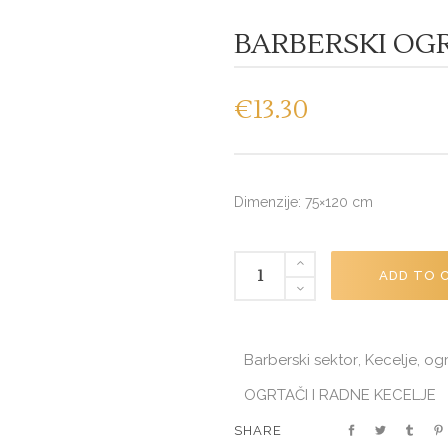
BARBERSKI OGR
€
13.30
Dimenzije: 75×120 cm
BARBERSKI
ADD TO 
OGRTAČ
"SOUL
BLACK"
Barberski sektor
Kecelje, ogr
,
401.345
quantity
OGRTAČI I RADNE KECELJE
SHARE