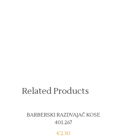
Related Products
BARBERSKI RAZDVAJAČ KOSE
401.267
€
2.30