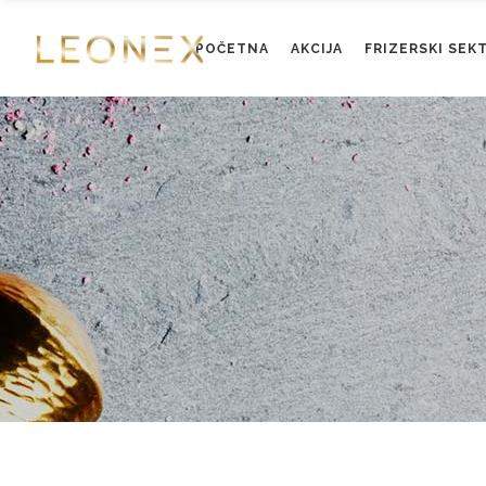
POČETNA
AKCIJA
FRIZERSKI SEK