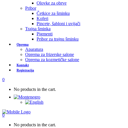
Olovke za obrve
Pribor
Četkice za šminku
Koferi
Pincete, šabloni i uvijači
Trajna šminka
Pigmenti
Pribor za trajnu šminku
Oprema
Aparatura
Oprema za frizerske salone
Oprema za kozmetičke salone
Kontakt
Registracija
0
No products in the cart.
0
No products in the cart.