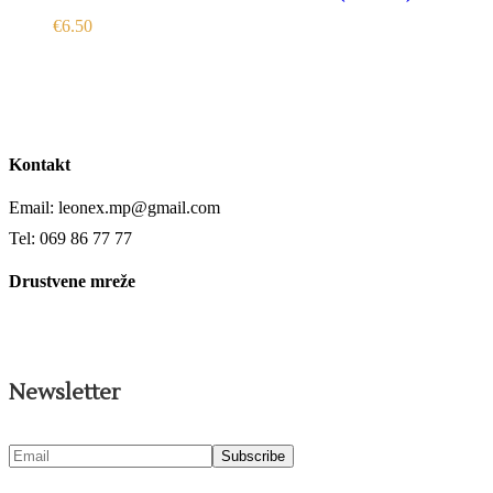
€
6.50
Kontakt
Email: leonex.mp@gmail.com
Tel: 069 86 77 77
Drustvene mreže
Newsletter