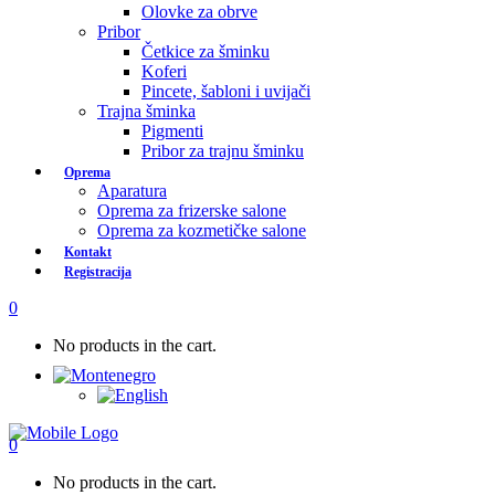
Olovke za obrve
Pribor
Četkice za šminku
Koferi
Pincete, šabloni i uvijači
Trajna šminka
Pigmenti
Pribor za trajnu šminku
Oprema
Aparatura
Oprema za frizerske salone
Oprema za kozmetičke salone
Kontakt
Registracija
0
No products in the cart.
0
No products in the cart.