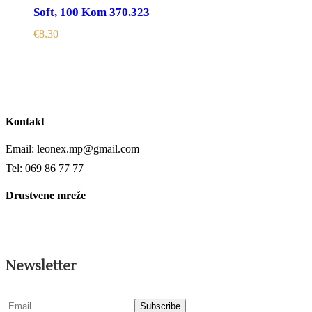
Soft, 100 Kom 370.323
€
8.30
Kontakt
Email: leonex.mp@gmail.com
Tel: 069 86 77 77
Drustvene mreže
Newsletter