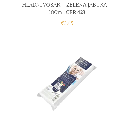
HLADNI VOSAK – ZELENA JABUKA –
100ml, CER 423
€
1.45