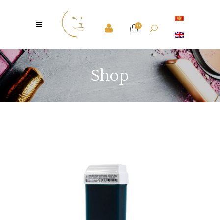
0
Shop