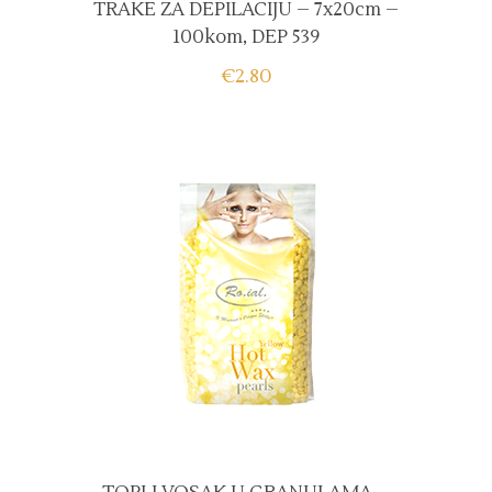
TRAKE ZA DEPILACIJU – 7x20cm –
100kom, DEP 539
€
2.80