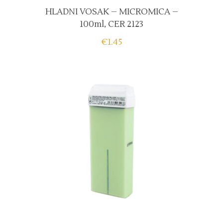
HLADNI VOSAK – MICROMICA –
100ml, CER 2123
€
1.45