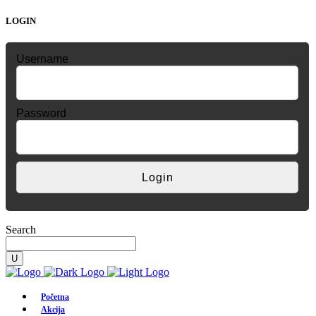
LOGIN
Username
Password
Search
Početna
Akcija