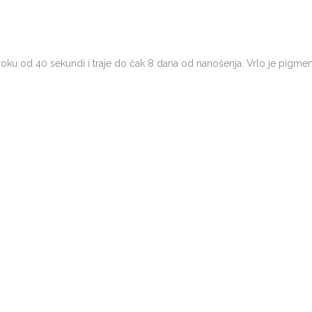
u roku od 40 sekundi i traje do čak 8 dana od nanošenja. Vrlo je pigmen