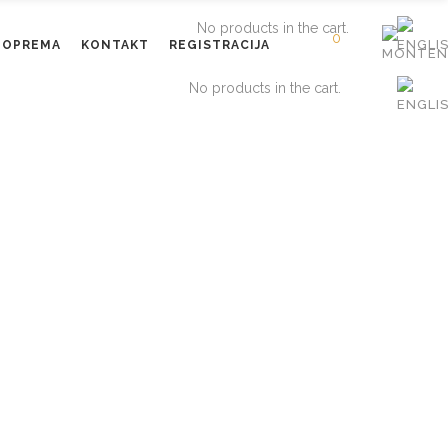
No products in the cart.
0
OPREMA
KONTAKT
REGISTRACIJA
No products in the cart.