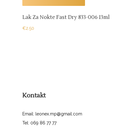
Lak Za Nokte Fast Dry 833-006 13ml
€
2.50
Kontakt
Email: leonex.mp@gmail.com
Tel: 069 86 77 77