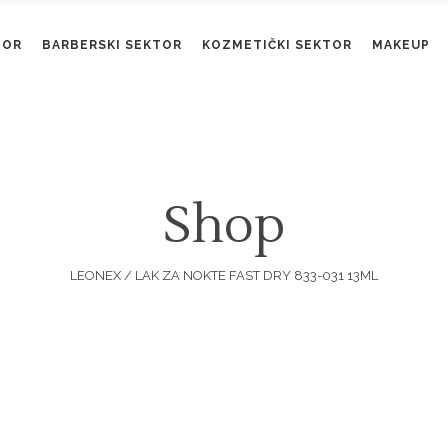
TOR
BARBERSKI SEKTOR
KOZMETIČKI SEKTOR
MAKEUP
Shop
LEONEX
/
LAK ZA NOKTE FAST DRY 833-031 13ML