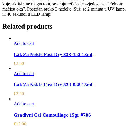
koje, aktivirane magnetom, stvaraju refleksije svjetlosti sa “efektom
mačjeg oka”. Postojan preko 3 nedelje. Suši se 2 minuta u UV lampi
ili 40 sekundi u LED lampi.
Related products
Add to cart
Lak Za Nokte Fast Dry 833-152 13ml
€
2.50
Add to cart
Lak Za Nokte Fast Dry 833-038 13ml
€
2.50
Add to cart
Gradivni Gel Camouflage 15gr #786
€
12.00