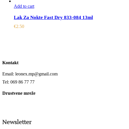
Add to cart
Lak Za Nokte Fast Dry 833-084 13ml
€
2.50
Kontakt
Email: leonex.mp@gmail.com
Tel: 069 86 77 77
Drustvene mreže
Newsletter