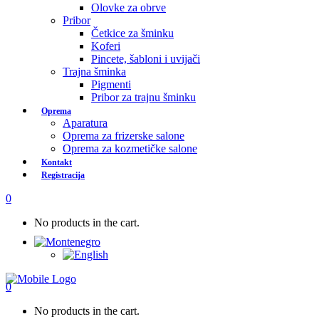
Olovke za obrve
Pribor
Četkice za šminku
Koferi
Pincete, šabloni i uvijači
Trajna šminka
Pigmenti
Pribor za trajnu šminku
Oprema
Aparatura
Oprema za frizerske salone
Oprema za kozmetičke salone
Kontakt
Registracija
0
No products in the cart.
0
No products in the cart.