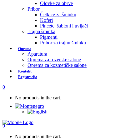
Olovke za obrve
Pribor
Četkice za šminku
Koferi
Pincete, šabloni i uvijači
Trajna šminka
Pigmenti
Pribor za trajnu šminku
Oprema
Aparatura
Oprema za frizerske salone
Oprema za kozmetičke salone
Kontakt
Registracija
0
No products in the cart.
0
No products in the cart.