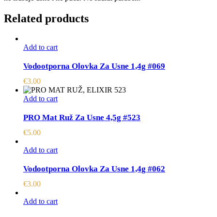
Related products
Add to cart
Vodootporna Olovka Za Usne 1,4g #069
€
3.00
Add to cart
PRO Mat Ruž Za Usne 4,5g #523
€
5.00
Add to cart
Vodootporna Olovka Za Usne 1,4g #062
€
3.00
Add to cart