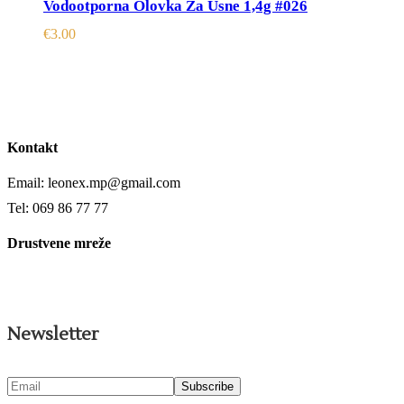
Vodootporna Olovka Za Usne 1,4g #026
€
3.00
Kontakt
Email: leonex.mp@gmail.com
Tel: 069 86 77 77
Drustvene mreže
Newsletter