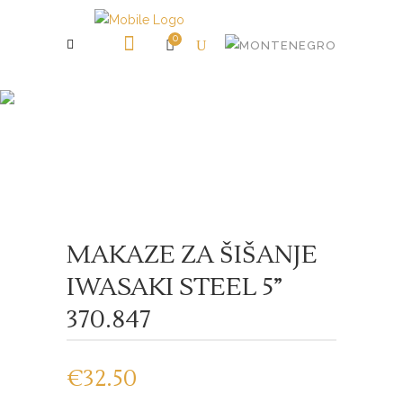
0
Shop
MAKAZE ZA ŠIŠANJE
IWASAKI STEEL 5”
370.847
€
32.50