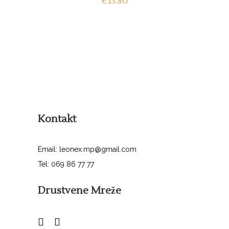
€
13.80
Kontakt
Email: leonex.mp@gmail.com
Tel: 069 86 77 77
Drustvene Mreže