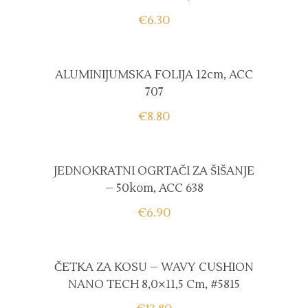
€
6.30
ALUMINIJUMSKA FOLIJA 12cm, ACC
707
€
8.80
JEDNOKRATNI OGRTAČI ZA ŠIŠANJE
– 50kom, ACC 638
€
6.90
ČETKA ZA KOSU – WAVY CUSHION
NANO TECH 8,0×11,5 Cm, #5815