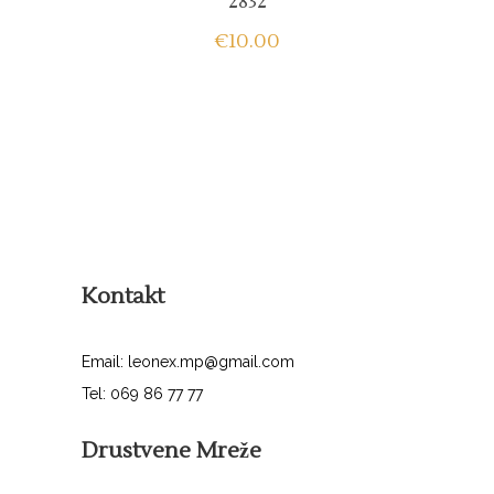
2832
€
10.00
Kontakt
Email: leonex.mp@gmail.com
Tel: 069 86 77 77
Drustvene Mreže