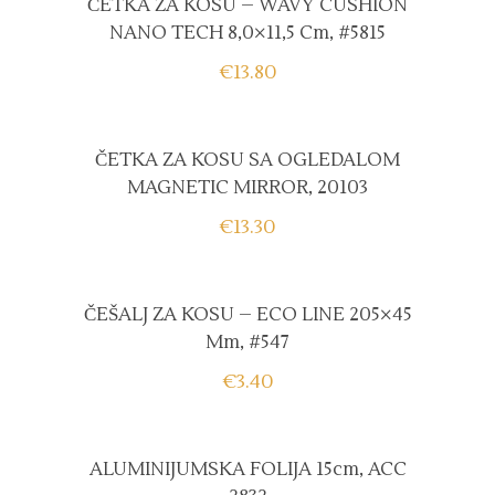
ČETKA ZA KOSU – WAVY CUSHION
NANO TECH 8,0×11,5 Cm, #5815
€
13.80
ČETKA ZA KOSU SA OGLEDALOM
MAGNETIC MIRROR, 20103
€
13.30
ČEŠALJ ZA KOSU – ECO LINE 205×45
Mm, #547
€
3.40
ALUMINIJUMSKA FOLIJA 15cm, ACC