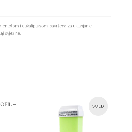
mentolom i eukaliptusom, savršena za uklanjanje
aj svježine.
OFIL –
SOLD