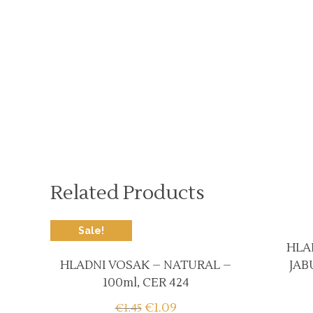
Related Products
Sale!
HLA
HLADNI VOSAK – NATURAL –
JAB
100ml, CER 424
€
1.09
€
1.45