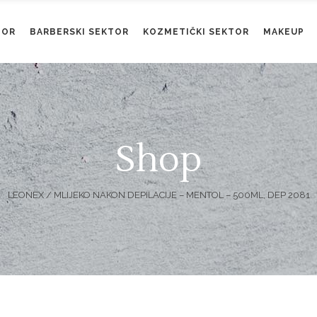
TOR
BARBERSKI SEKTOR
KOZMETIČKI SEKTOR
MAKEUP
Shop
LEONEX
/
MLIJEKO NAKON DEPILACIJE – MENTOL – 500ML, DEP 2081