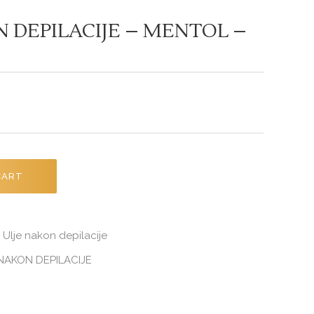
 DEPILACIJE – MENTOL –
CART
Ulje nakon depilacije
,
NAKON DEPILACIJE