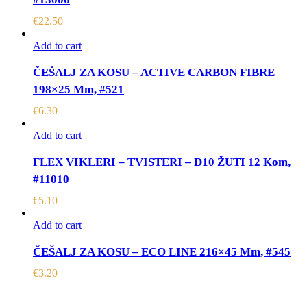
€
22.50
Add to cart
ČEŠALJ ZA KOSU – ACTIVE CARBON FIBRE
198×25 Mm, #521
€
6.30
Add to cart
FLEX VIKLERI – TVISTERI – D10 ŽUTI 12 Kom,
#11010
€
5.10
Add to cart
ČEŠALJ ZA KOSU – ECO LINE 216×45 Mm, #545
€
3.20