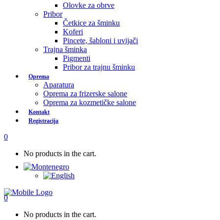
Olovke za obrve
Pribor
Četkice za šminku
Koferi
Pincete, šabloni i uvijači
Trajna šminka
Pigmenti
Pribor za trajnu šminku
Oprema
Aparatura
Oprema za frizerske salone
Oprema za kozmetičke salone
Kontakt
Registracija
0
No products in the cart.
0
No products in the cart.