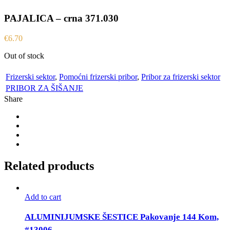
PAJALICA – crna 371.030
€
6.70
Out of stock
Frizerski sektor
,
Pomoćni frizerski pribor
,
Pribor za frizerski sektor
PRIBOR ZA ŠIŠANJE
Share
Related products
Add to cart
ALUMINIJUMSKE ŠESTICE Pakovanje 144 Kom,
#13006