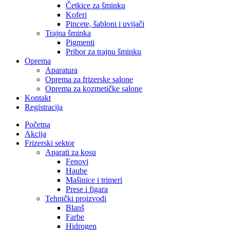
Četkice za šminku
Koferi
Pincete, šabloni i uvijači
Trajna šminka
Pigmenti
Pribor za trajnu šminku
Oprema
Aparatura
Oprema za frizerske salone
Oprema za kozmetičke salone
Kontakt
Registracija
Početna
Akcija
Frizerski sektor
Aparati za kosu
Fenovi
Haube
Mašinice i trimeri
Prese i figara
Tehnički proizvodi
Blanš
Farbe
Hidrogen