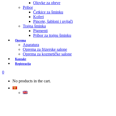
Olovke za obrve
Pribor
Četkice za šminku
Koferi
Pincete, šabloni i uvijači
Trajna šminka
Pigmenti
Pribor za trajnu šminku
Oprema
Aparatura
Oprema za frizerske salone
Oprema za kozmetičke salone
Kontakt
Registracija
0
No products in the cart.