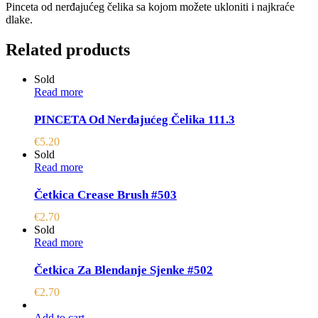
Pinceta od nerđajućeg čelika sa kojom možete ukloniti i najkraće
dlake.
Related products
Sold
Read more
PINCETA Od Nerđajućeg Čelika 111.3
€
5.20
Sold
Read more
Četkica Crease Brush #503
€
2.70
Sold
Read more
Četkica Za Blendanje Sjenke #502
€
2.70
Add to cart