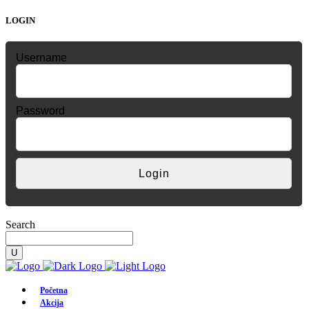
LOGIN
Username
Password
Search
Početna
Akcija