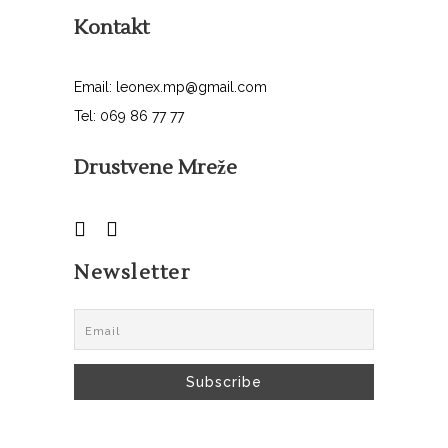
Kontakt
Email: leonex.mp@gmail.com
Tel: 069 86 77 77
Drustvene Mreže
Newsletter