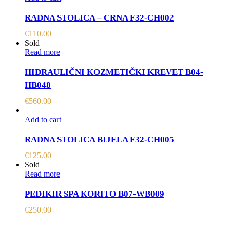
RADNA STOLICA – CRNA F32-CH002
€
110.00
Sold
Read more
HIDRAULIČNI KOZMETIČKI KREVET B04-
HB048
€
560.00
Add to cart
RADNA STOLICA BIJELA F32-CH005
€
125.00
Sold
Read more
PEDIKIR SPA KORITO B07-WB009
€
250.00