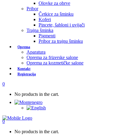
Olovke za obrve
Pribor
Četkice za šminku
Koferi
Pincete, šabloni i uvijači
Trajna šminka
Pigmenti
Pribor za trajnu šminku
Oprema
Aparatura
Oprema za frizerske salone
Oprema za kozmetičke salone
Kontakt
Registracija
0
No products in the cart.
0
No products in the cart.