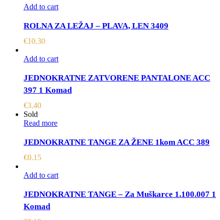
Add to cart
ROLNA ZA LEŽAJ – PLAVA, LEN 3409
€
10.30
Add to cart
JEDNOKRATNE ZATVORENE PANTALONE ACC
397 1 Komad
€
3.40
Sold
Read more
JEDNOKRATNE TANGE ZA ŽENE 1kom ACC 389
€
0.15
Add to cart
JEDNOKRATNE TANGE – Za Muškarce 1.100.007 1
Komad