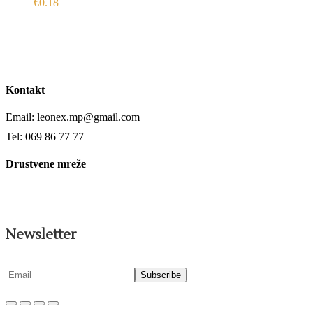
€
0.18
Kontakt
Email: leonex.mp@gmail.com
Tel: 069 86 77 77
Drustvene mreže
Newsletter