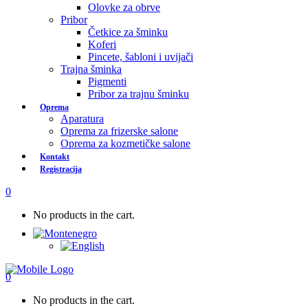
Olovke za obrve
Pribor
Četkice za šminku
Koferi
Pincete, šabloni i uvijači
Trajna šminka
Pigmenti
Pribor za trajnu šminku
Oprema
Aparatura
Oprema za frizerske salone
Oprema za kozmetičke salone
Kontakt
Registracija
0
No products in the cart.
0
No products in the cart.