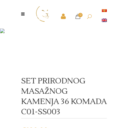
0
Shop
SOLD
SET PRIRODNOG
MASAŽNOG
KAMENJA 36 KOMADA
C01-SS003