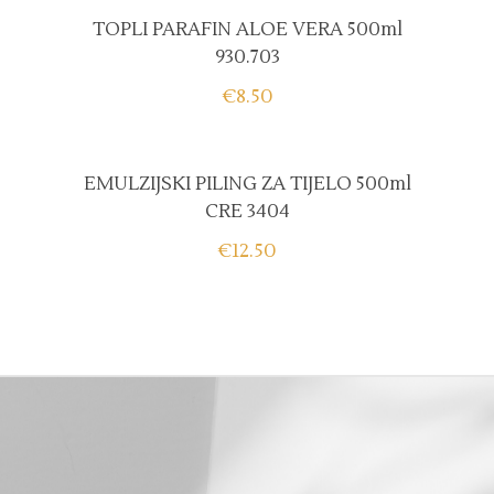
TOPLI PARAFIN ALOE VERA 500ml
930.703
€
8.50
EMULZIJSKI PILING ZA TIJELO 500ml
CRE 3404
€
12.50