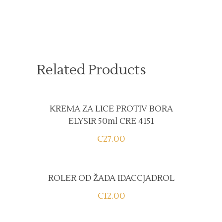
Related Products
KREMA ZA LICE PROTIV BORA
ELYSIR 50ml CRE 4151
€
27.00
ROLER OD ŽADA IDACCJADROL
€
12.00