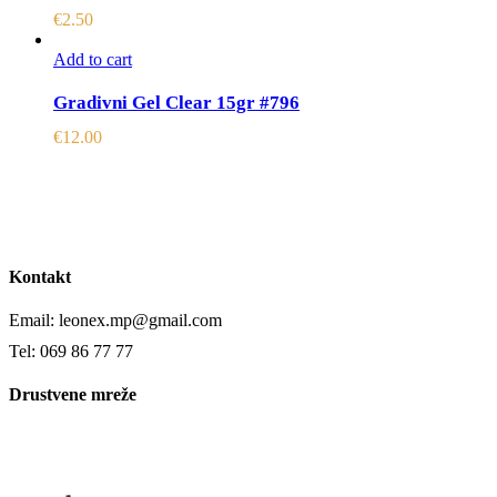
€
2.50
Add to cart
Gradivni Gel Clear 15gr #796
€
12.00
Kontakt
Email: leonex.mp@gmail.com
Tel: 069 86 77 77
Drustvene mreže