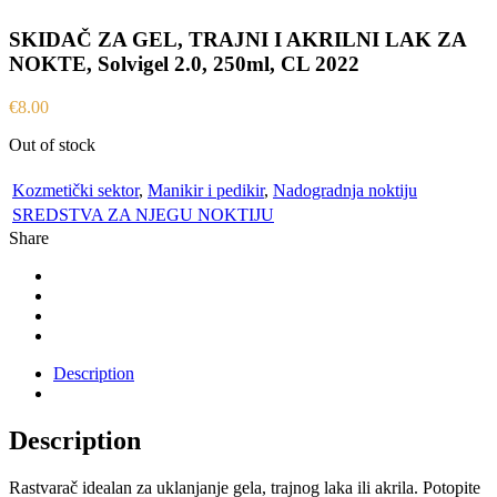
SKIDAČ ZA GEL, TRAJNI I AKRILNI LAK ZA
NOKTE, Solvigel 2.0, 250ml, CL 2022
€
8.00
Out of stock
Kozmetički sektor
,
Manikir i pedikir
,
Nadogradnja noktiju
SREDSTVA ZA NJEGU NOKTIJU
Share
Description
Description
Rastvarač idealan za uklanjanje gela, trajnog laka ili akrila. Potopite