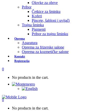
Olovke za obrve
Pribor
Četkice za šminku
Koferi
Pincete, šabloni i uvijači
Trajna šminka
Pigmenti
Pribor za trajnu šminku
Oprema
Aparatura
Oprema za frizerske salone
Oprema za kozmetičke salone
Kontakt
Registracija
0
No products in the cart.
0
No products in the cart.