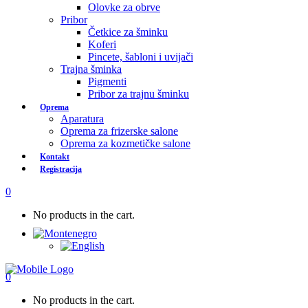
Olovke za obrve
Pribor
Četkice za šminku
Koferi
Pincete, šabloni i uvijači
Trajna šminka
Pigmenti
Pribor za trajnu šminku
Oprema
Aparatura
Oprema za frizerske salone
Oprema za kozmetičke salone
Kontakt
Registracija
0
No products in the cart.
0
No products in the cart.