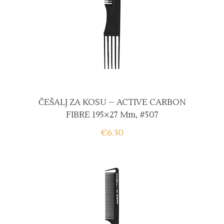
ČEŠALJ ZA KOSU – ACTIVE CARBON
FIBRE 195×27 Mm, #507
€
6.30