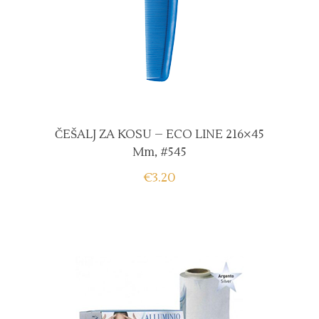
ČEŠALJ ZA KOSU – ECO LINE 216×45
Mm, #545
€
3.20