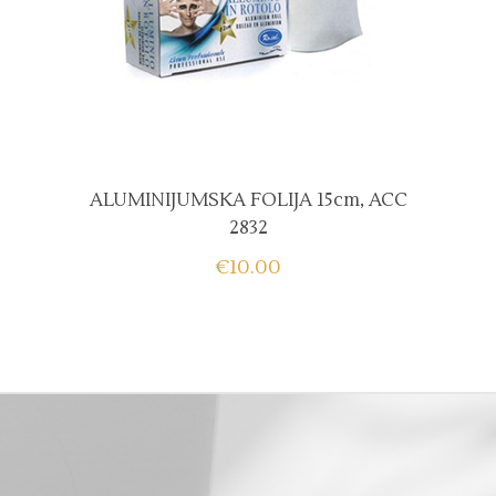
ALUMINIJUMSKA FOLIJA 15cm, ACC
2832
€
10.00