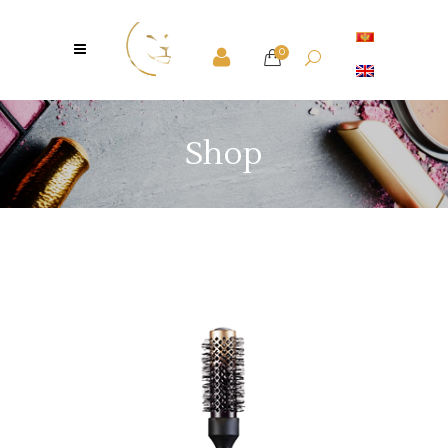
0
Shop