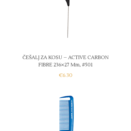
ČEŠALJ ZA KOSU – ACTIVE CARBON
FIBRE 236×27 Mm, #501
€
6.30