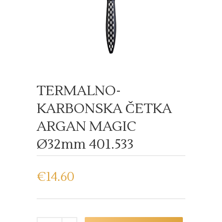
TERMALNO-
KARBONSKA ČETKA
ARGAN MAGIC
Ø32mm 401.533
€
14.60