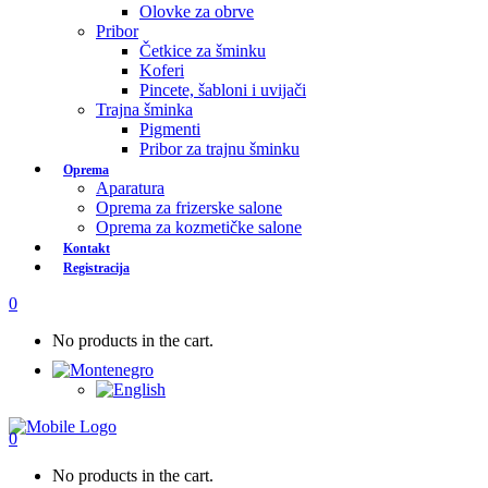
Olovke za obrve
Pribor
Četkice za šminku
Koferi
Pincete, šabloni i uvijači
Trajna šminka
Pigmenti
Pribor za trajnu šminku
Oprema
Aparatura
Oprema za frizerske salone
Oprema za kozmetičke salone
Kontakt
Registracija
0
No products in the cart.
0
No products in the cart.