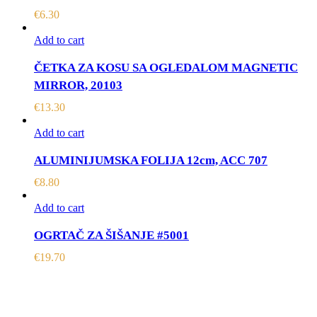
€
6.30
Add to cart
ČETKA ZA KOSU SA OGLEDALOM MAGNETIC
MIRROR, 20103
€
13.30
Add to cart
ALUMINIJUMSKA FOLIJA 12cm, ACC 707
€
8.80
Add to cart
OGRTAČ ZA ŠIŠANJE #5001
€
19.70