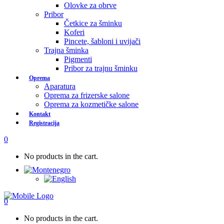
Olovke za obrve
Pribor
Četkice za šminku
Koferi
Pincete, šabloni i uvijači
Trajna šminka
Pigmenti
Pribor za trajnu šminku
Oprema
Aparatura
Oprema za frizerske salone
Oprema za kozmetičke salone
Kontakt
Registracija
0
No products in the cart.
0
No products in the cart.