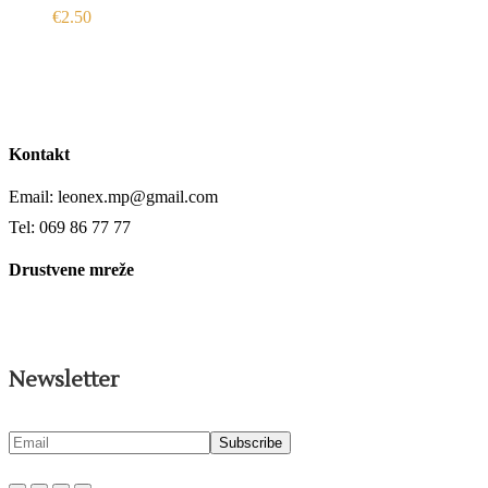
€
2.50
Kontakt
Email: leonex.mp@gmail.com
Tel: 069 86 77 77
Drustvene mreže
Newsletter