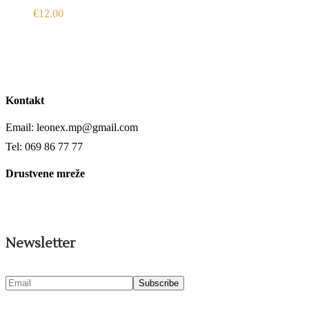
€
12.00
Kontakt
Email: leonex.mp@gmail.com
Tel: 069 86 77 77
Drustvene mreže
Newsletter