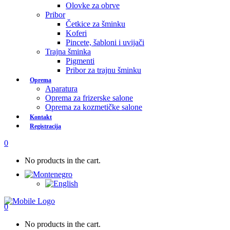
Olovke za obrve
Pribor
Četkice za šminku
Koferi
Pincete, šabloni i uvijači
Trajna šminka
Pigmenti
Pribor za trajnu šminku
Oprema
Aparatura
Oprema za frizerske salone
Oprema za kozmetičke salone
Kontakt
Registracija
0
No products in the cart.
0
No products in the cart.