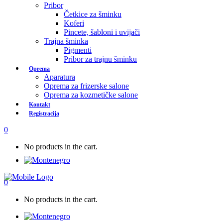
Pribor
Četkice za šminku
Koferi
Pincete, šabloni i uvijači
Trajna šminka
Pigmenti
Pribor za trajnu šminku
Oprema
Aparatura
Oprema za frizerske salone
Oprema za kozmetičke salone
Kontakt
Registracija
0
No products in the cart.
0
No products in the cart.