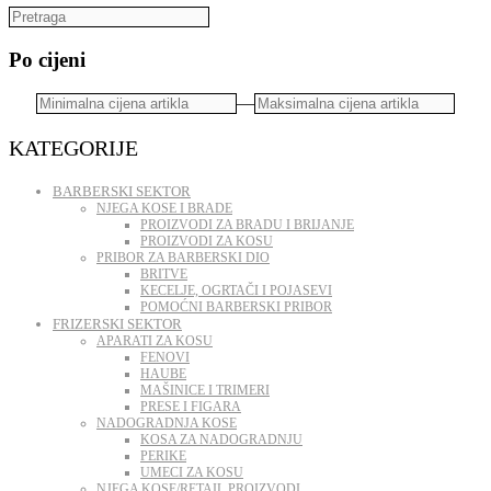
Po cijeni
—
KATEGORIJE
BARBERSKI SEKTOR
NJEGA KOSE I BRADE
PROIZVODI ZA BRADU I BRIJANJE
PROIZVODI ZA KOSU
PRIBOR ZA BARBERSKI DIO
BRITVE
KECELJE, OGRTAČI I POJASEVI
POMOĆNI BARBERSKI PRIBOR
FRIZERSKI SEKTOR
APARATI ZA KOSU
FENOVI
HAUBE
MAŠINICE I TRIMERI
PRESE I FIGARA
NADOGRADNJA KOSE
KOSA ZA NADOGRADNJU
PERIKE
UMECI ZA KOSU
NJEGA KOSE/RETAIL PROIZVODI