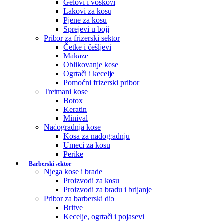
Gelovi i voskovi
Lakovi za kosu
Pjene za kosu
Sprejevi u boji
Pribor za frizerski sektor
Četke i češljevi
Makaze
Oblikovanje kose
Ogrtači i kecelje
Pomoćni frizerski pribor
Tretmani kose
Botox
Keratin
Minival
Nadogradnja kose
Kosa za nadogradnju
Umeci za kosu
Perike
Barberski sektor
Njega kose i brade
Proizvodi za kosu
Proizvodi za bradu i brijanje
Pribor za barberski dio
Britve
Kecelje, ogrtači i pojasevi