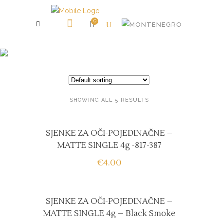
0
SJENKE ZA OČI
SHOWING ALL 5 RESULTS
SJENKE ZA OČI-POJEDINAČNE –
MATTE SINGLE 4g -817-387
€
4.00
SJENKE ZA OČI-POJEDINAČNE –
MATTE SINGLE 4g – Black Smoke