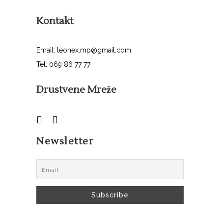
Kontakt
Email: leonex.mp@gmail.com
Tel: 069 86 77 77
Drustvene Mreže
Newsletter