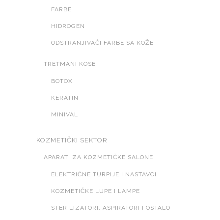
FARBE
HIDROGEN
ODSTRANJIVAČI FARBE SA KOŽE
TRETMANI KOSE
BOTOX
KERATIN
MINIVAL
KOZMETIČKI SEKTOR
APARATI ZA KOZMETIČKE SALONE
ELEKTRIČNE TURPIJE I NASTAVCI
KOZMETIČKE LUPE I LAMPE
STERILIZATORI, ASPIRATORI I OSTALO