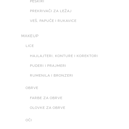
PEŠKIRI
PREKRIVAČI ZA LEŽAJ
VEŠ, PAPUČE I RUKAVICE
MAKEUP
LICE
HAJLAJTERI, KONTURE I KOREKTORI
PUDERI I PRAJMERI
RUMENILA I BRONZERI
OBRVE
FARBE ZA OBRVE
OLOVKE ZA OBRVE
OČI