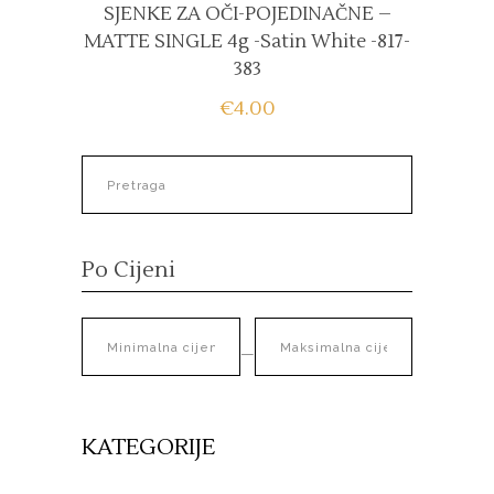
SJENKE ZA OČI-POJEDINAČNE –
MATTE SINGLE 4g -satin White -817-
383
€
4.00
Po Cijeni
—
KATEGORIJE