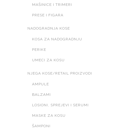
MAŠINICE I TRIMERI
PRESE I FIGARA
NADOGRADNJA KOSE
KOSA ZA NADOGRADNJU
PERIKE
UMECI ZA KOSU
NJEGA KOSE/RETAIL PROIZVODI
AMPULE
BALZAMI
LOSIONI, SPREJEVI I SERUMI
MASKE ZA KOSU
ŠAMPONI