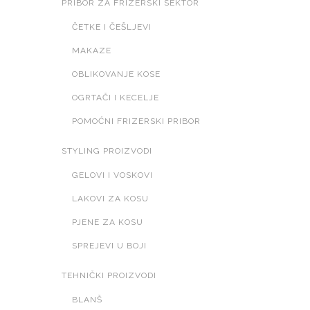
PRIBOR ZA FRIZERSKI SEKTOR
ČETKE I ČEŠLJEVI
MAKAZE
OBLIKOVANJE KOSE
OGRTAČI I KECELJE
POMOĆNI FRIZERSKI PRIBOR
STYLING PROIZVODI
GELOVI I VOSKOVI
LAKOVI ZA KOSU
PJENE ZA KOSU
SPREJEVI U BOJI
TEHNIČKI PROIZVODI
BLANŠ