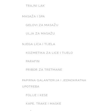
TRAJNI LAK
MASAŽA I SPA
GELOVI ZA MASAŽU
ULJA ZA MASAŽU
NJEGA LICA I TIJELA
KOZMETIKA ZA LICE I TIJELO
PARAFIN
PRIBOR ZA TRETMANE
PAPIRNA GALANTERIJA I JEDNOKRATNA
UPOTREBA
FOLIJE I KESE
KAPE, TRAKE I MASKE