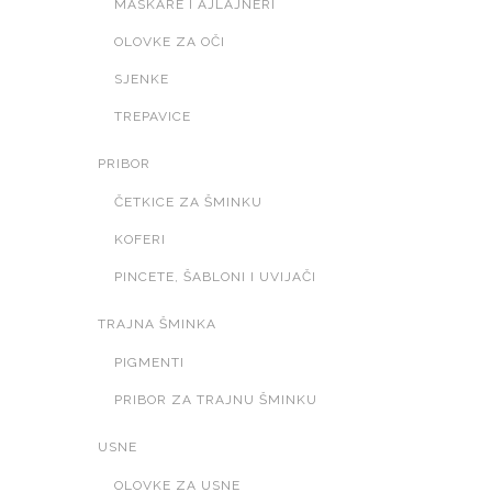
MASKARE I AJLAJNERI
OLOVKE ZA OČI
SJENKE
TREPAVICE
PRIBOR
ČETKICE ZA ŠMINKU
KOFERI
PINCETE, ŠABLONI I UVIJAČI
TRAJNA ŠMINKA
PIGMENTI
PRIBOR ZA TRAJNU ŠMINKU
USNE
OLOVKE ZA USNE