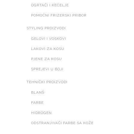
OGRTAČI I KECELJE
POMOĆNI FRIZERSKI PRIBOR
STYLING PROIZVODI
GELOVI I VOSKOVI
LAKOVI ZA KOSU
PJENE ZA KOSU
SPREJEVI U BOJI
TEHNIČKI PROIZVODI
BLANŠ
FARBE
HIDROGEN
ODSTRANJIVAČI FARBE SA KOŽE