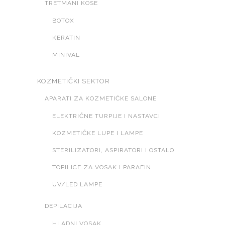
TRETMANI KOSE
BOTOX
KERATIN
MINIVAL
KOZMETIČKI SEKTOR
APARATI ZA KOZMETIČKE SALONE
ELEKTRIČNE TURPIJE I NASTAVCI
KOZMETIČKE LUPE I LAMPE
STERILIZATORI, ASPIRATORI I OSTALO
TOPILICE ZA VOSAK I PARAFIN
UV/LED LAMPE
DEPILACIJA
HLADNI VOSAK