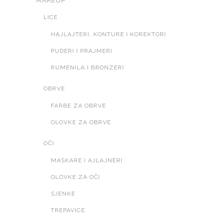
MAKEUP
LICE
HAJLAJTERI, KONTURE I KOREKTORI
PUDERI I PRAJMERI
RUMENILA I BRONZERI
OBRVE
FARBE ZA OBRVE
OLOVKE ZA OBRVE
OČI
MASKARE I AJLAJNERI
OLOVKE ZA OČI
SJENKE
TREPAVICE