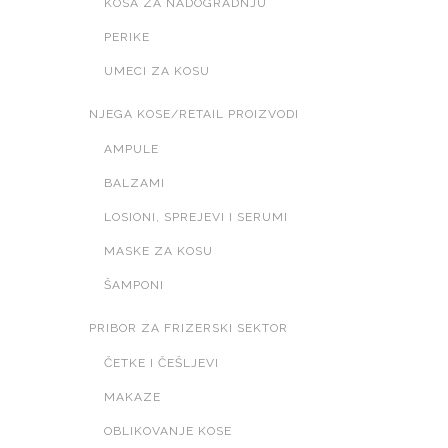
KOSA ZA NADOGRADNJU
PERIKE
UMECI ZA KOSU
NJEGA KOSE/RETAIL PROIZVODI
AMPULE
BALZAMI
LOSIONI, SPREJEVI I SERUMI
MASKE ZA KOSU
ŠAMPONI
PRIBOR ZA FRIZERSKI SEKTOR
ČETKE I ČEŠLJEVI
MAKAZE
OBLIKOVANJE KOSE