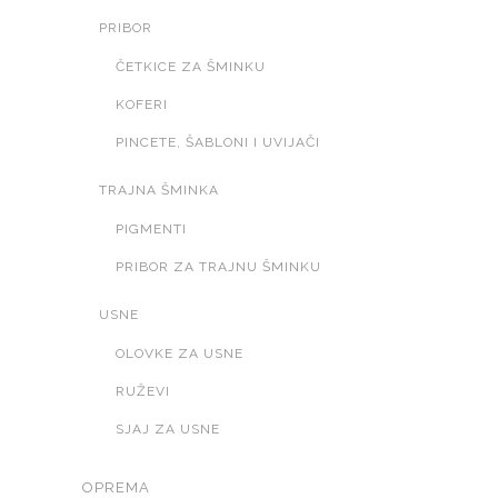
PRIBOR
ČETKICE ZA ŠMINKU
KOFERI
PINCETE, ŠABLONI I UVIJAČI
TRAJNA ŠMINKA
PIGMENTI
PRIBOR ZA TRAJNU ŠMINKU
USNE
OLOVKE ZA USNE
RUŽEVI
SJAJ ZA USNE
OPREMA