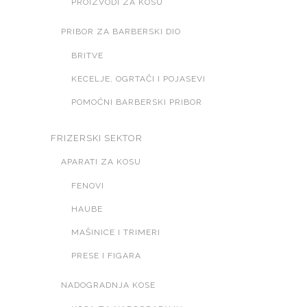
PROIZVODI ZA KOSU
PRIBOR ZA BARBERSKI DIO
BRITVE
KECELJE, OGRTAČI I POJASEVI
POMOĆNI BARBERSKI PRIBOR
FRIZERSKI SEKTOR
APARATI ZA KOSU
FENOVI
HAUBE
MAŠINICE I TRIMERI
PRESE I FIGARA
NADOGRADNJA KOSE