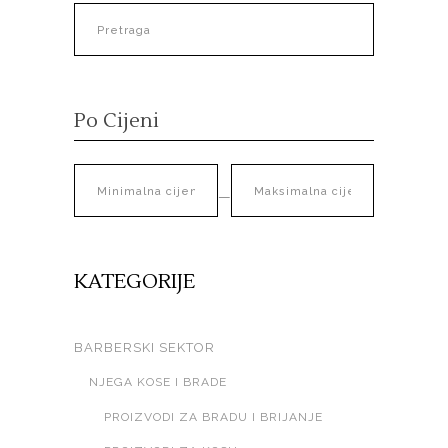
Po Cijeni
—
KATEGORIJE
BARBERSKI SEKTOR
NJEGA KOSE I BRADE
PROIZVODI ZA BRADU I BRIJANJE