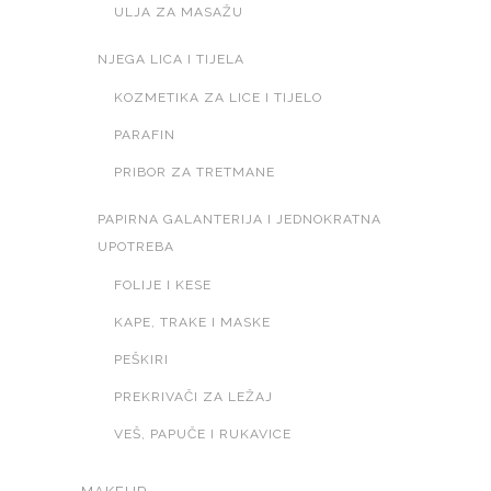
ULJA ZA MASAŽU
NJEGA LICA I TIJELA
KOZMETIKA ZA LICE I TIJELO
PARAFIN
PRIBOR ZA TRETMANE
PAPIRNA GALANTERIJA I JEDNOKRATNA
UPOTREBA
FOLIJE I KESE
KAPE, TRAKE I MASKE
PEŠKIRI
PREKRIVAČI ZA LEŽAJ
VEŠ, PAPUČE I RUKAVICE