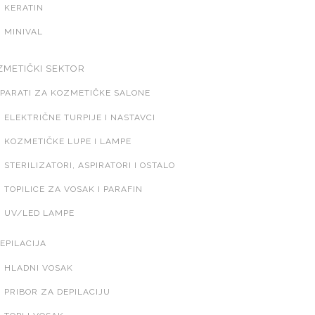
KERATIN
MINIVAL
ZMETIČKI SEKTOR
PARATI ZA KOZMETIČKE SALONE
ELEKTRIČNE TURPIJE I NASTAVCI
KOZMETIČKE LUPE I LAMPE
STERILIZATORI, ASPIRATORI I OSTALO
TOPILICE ZA VOSAK I PARAFIN
UV/LED LAMPE
EPILACIJA
HLADNI VOSAK
PRIBOR ZA DEPILACIJU