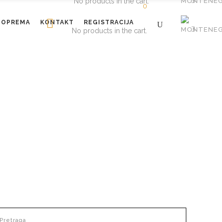
No products in the cart.
0
OPREMA
KONTAKT
REGISTRACIJA
No products in the cart.