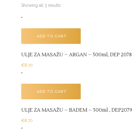
Showing all 3 results
ADD TO CART
ULJE ZA MASAŽU – ARGAN – 500ml, DEP 2078
€
8.70
ADD TO CART
ULJE ZA MASAŽU – BADEM – 500ml , DEP2079
€
8.70