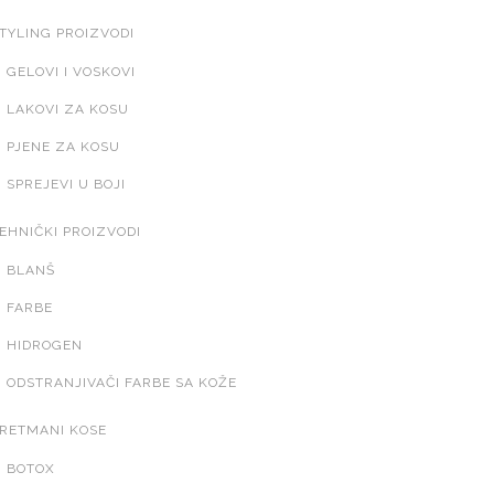
TYLING PROIZVODI
GELOVI I VOSKOVI
LAKOVI ZA KOSU
PJENE ZA KOSU
SPREJEVI U BOJI
EHNIČKI PROIZVODI
BLANŠ
FARBE
HIDROGEN
ODSTRANJIVAČI FARBE SA KOŽE
RETMANI KOSE
BOTOX