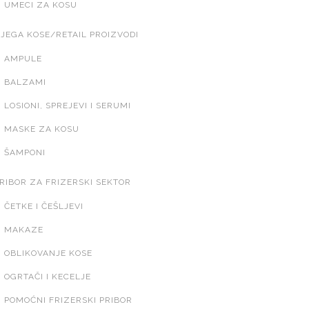
UMECI ZA KOSU
JEGA KOSE/RETAIL PROIZVODI
AMPULE
BALZAMI
LOSIONI, SPREJEVI I SERUMI
MASKE ZA KOSU
ŠAMPONI
RIBOR ZA FRIZERSKI SEKTOR
ČETKE I ČEŠLJEVI
MAKAZE
OBLIKOVANJE KOSE
OGRTAČI I KECELJE
POMOĆNI FRIZERSKI PRIBOR