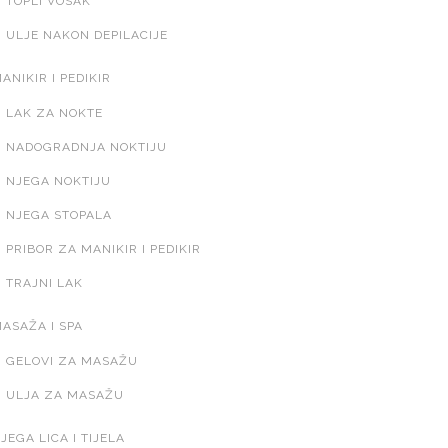
TOPLI VOSAK
ULJE NAKON DEPILACIJE
ANIKIR I PEDIKIR
LAK ZA NOKTE
NADOGRADNJA NOKTIJU
NJEGA NOKTIJU
NJEGA STOPALA
PRIBOR ZA MANIKIR I PEDIKIR
TRAJNI LAK
ASAŽA I SPA
GELOVI ZA MASAŽU
ULJA ZA MASAŽU
JEGA LICA I TIJELA