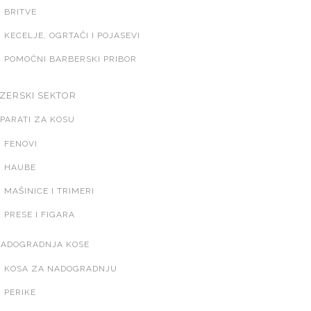
BRITVE
KECELJE, OGRTAČI I POJASEVI
POMOĆNI BARBERSKI PRIBOR
IZERSKI SEKTOR
PARATI ZA KOSU
FENOVI
HAUBE
MAŠINICE I TRIMERI
PRESE I FIGARA
ADOGRADNJA KOSE
KOSA ZA NADOGRADNJU
PERIKE