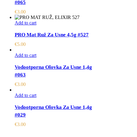
#065
€
3.00
Add to cart
PRO Mat Ruž Za Usne 4,5g #527
€
5.00
Add to cart
Vodootporna Olovka Za Usne 1,4g
#063
€
3.00
Add to cart
Vodootporna Olovka Za Usne 1,4g
#029
€
3.00