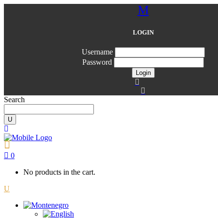
LOGIN
Username
Password
Search
0
No products in the cart.