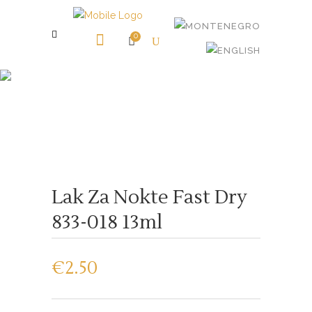
0
Shop
Lak Za Nokte Fast Dry
833-018 13ml
€
2.50