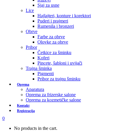
Sjaj za usne
Lice
Hajlajteri, konture i korektori
Puderi i prajmeri
Rumenila i bronzeri
Obrve
Farbe za obrve
Olovke za obrve
Pribor
Četkice za šminku
Koferi
Pincete, šabloni i uvijači
Trajna šminka
Pigmenti
Pribor za trajnu šminku
Oprema
Aparatura
Oprema za frizerske salone
Oprema za kozmetičke salone
Kontakt
Registracija
0
No products in the cart.