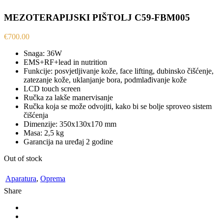
MEZOTERAPIJSKI PIŠTOLJ C59-FBM005
€
700.00
Snaga: 36W
EMS+RF+lead in nutrition
Funkcije: posvjetljivanje kože, face lifting, dubinsko čišćenje,
zatezanje kože, uklanjanje bora, podmlađivanje kože
LCD touch screen
Ručka za lakše manervisanje
Ručka koja se može odvojiti, kako bi se bolje sproveo sistem
čišćenja
Dimenzije: 350x130x170 mm
Masa: 2,5 kg
Garancija na uređaj 2 godine
Out of stock
Aparatura
,
Oprema
Share