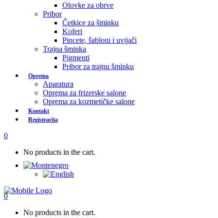
Olovke za obrve
Pribor
Četkice za šminku
Koferi
Pincete, šabloni i uvijači
Trajna šminka
Pigmenti
Pribor za trajnu šminku
Oprema
Aparatura
Oprema za frizerske salone
Oprema za kozmetičke salone
Kontakt
Registracija
0
No products in the cart.
0
No products in the cart.