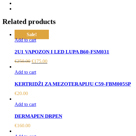
Related products
Sale!
Add to cart
2U1 VAPOZON I LED LUPA B60-FSM031
€
250.00
€
175.00
Add to cart
KERTRIDŽI ZA MEZOTERAPIJU C59-FBM005SP
€
20.00
Add to cart
DERMAPEN DRPEN
€
160.00