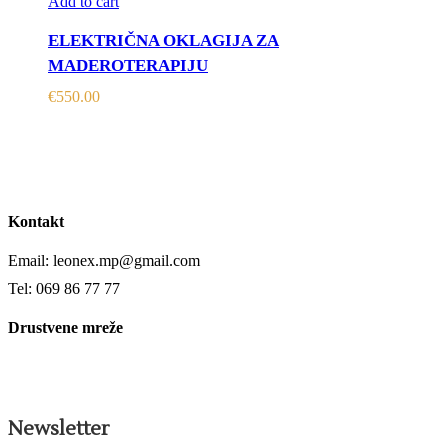
Add to cart
ELEKTRIČNA OKLAGIJA ZA
MADEROTERAPIJU
€
550.00
Kontakt
Email: leonex.mp@gmail.com
Tel: 069 86 77 77
Drustvene mreže
Newsletter