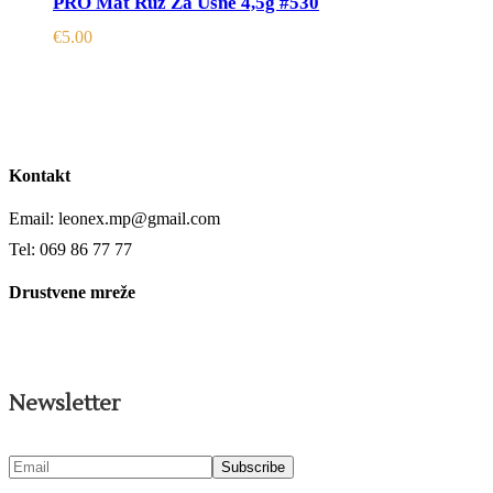
PRO Mat Ruž Za Usne 4,5g #530
€
5.00
Kontakt
Email: leonex.mp@gmail.com
Tel: 069 86 77 77
Drustvene mreže
Newsletter