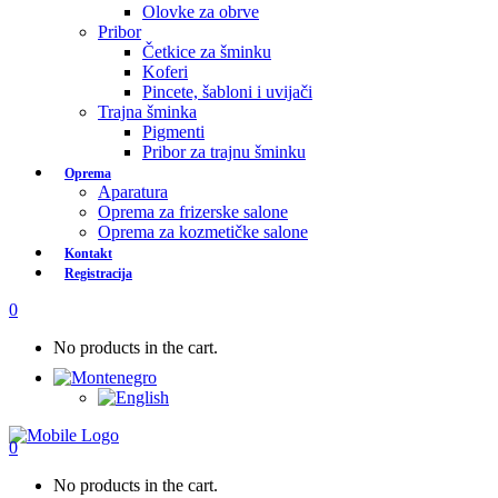
Olovke za obrve
Pribor
Četkice za šminku
Koferi
Pincete, šabloni i uvijači
Trajna šminka
Pigmenti
Pribor za trajnu šminku
Oprema
Aparatura
Oprema za frizerske salone
Oprema za kozmetičke salone
Kontakt
Registracija
0
No products in the cart.
0
No products in the cart.