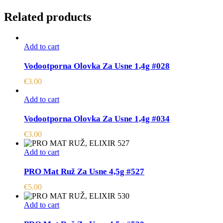
Related products
Add to cart
Vodootporna Olovka Za Usne 1,4g #028
€
3.00
Add to cart
Vodootporna Olovka Za Usne 1,4g #034
€
3.00
Add to cart
PRO Mat Ruž Za Usne 4,5g #527
€
5.00
Add to cart