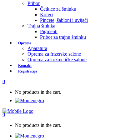
Pribor
Četkice za šminku
Koferi
Pincete, šabloni i uvijači
Trajna šminka
Pigmenti
Pribor za trajnu šminku
Oprema
Aparatura
Oprema za frizerske salone
Oprema za kozmetičke salone
Kontakt
Registracija
0
No products in the cart.
0
No products in the cart.