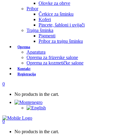
Olovke za obrve
Pribor
Četkice za šminku
Koferi
Pincete, šabloni i uvijači
Trajna šminka
Pigmenti
Pribor za trajnu šminku
Oprema
Aparatura
Oprema za frizerske salone
Oprema za kozmetičke salone
Kontakt
Registracija
0
No products in the cart.
0
No products in the cart.