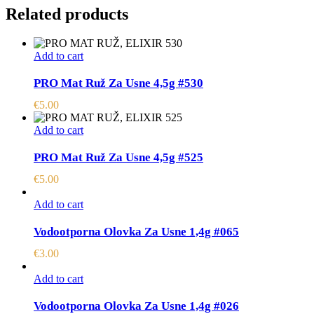
Related products
Add to cart
PRO Mat Ruž Za Usne 4,5g #530
€
5.00
Add to cart
PRO Mat Ruž Za Usne 4,5g #525
€
5.00
Add to cart
Vodootporna Olovka Za Usne 1,4g #065
€
3.00
Add to cart
Vodootporna Olovka Za Usne 1,4g #026