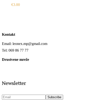
€
3.00
Kontakt
Email: leonex.mp@gmail.com
Tel: 069 86 77 77
Drustvene mreže
Newsletter